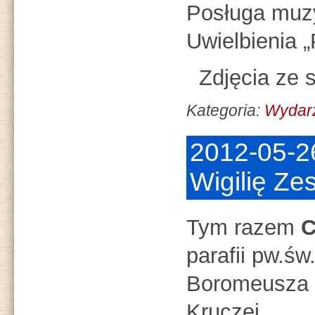
Posługa muz
Uwielbienia 
Zdjęcia ze s
Kategoria:
Wydar
2012-05-2
Wigilię Ze
Tym razem
C
parafii pw.św
Boromeusza 
Kruczej.