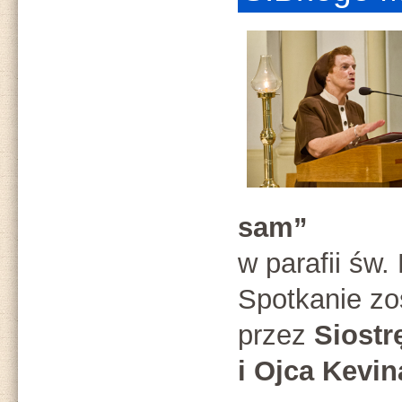
sam”
w parafii św
Spotkanie z
przez
Siost
i Ojca Kevin