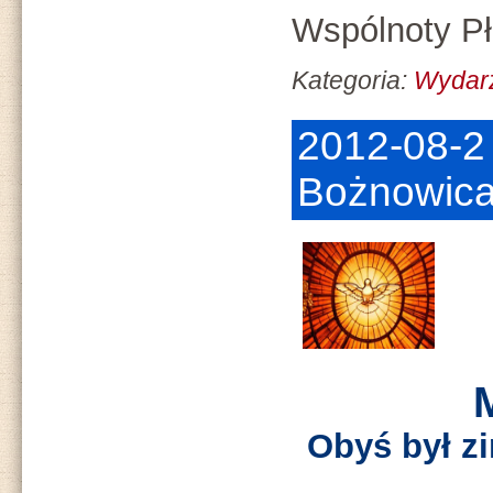
Wspólnoty Pł
Kategoria:
Wydar
2012-08-2 
Bożnowica
Obyś był z