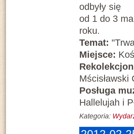
odbyły się
od 1 do 3 ma
roku.
Temat:
"Trwa
Miejsce:
Koś
Rekolekcjon
Mścisławski 
Posługa mu
Hallelujah i 
Kategoria:
Wydar
2012-02-2