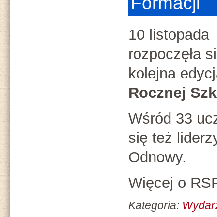
Formacji
10 listopada
rozpoczęła s
kolejna edycj
Rocznej Szk
Wśród 33 ucz
się też lider
Odnowy.
Więcej o RS
Kategoria:
Wydar