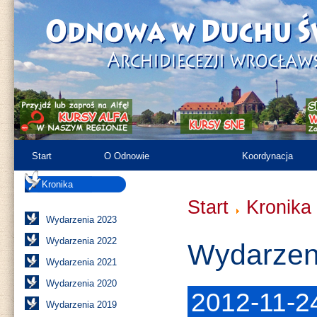
Start
O Odnowie
Koordynacja
Kronika
Różności
Zasoby
Start
Kronika
Wydarzenia 2023
Wydarzenia 2022
Wydarzen
Wydarzenia 2021
Wydarzenia 2020
2012-11-2
Wydarzenia 2019