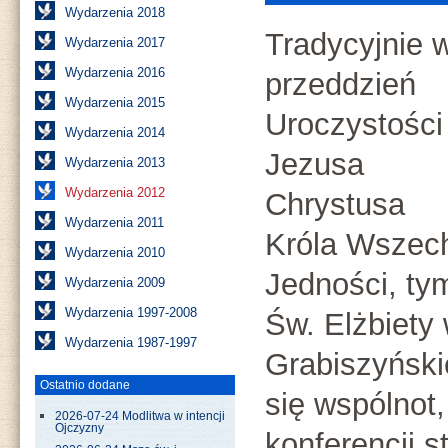
Wydarzenia 2018
Tradycyjnie 
Wydarzenia 2017
Wydarzenia 2016
przeddzień
Wydarzenia 2015
Uroczystości
Wydarzenia 2014
Jezusa
Wydarzenia 2013
Wydarzenia 2012
Chrystusa
Wydarzenia 2011
Króla Wszech
Wydarzenia 2010
Jedności, ty
Wydarzenia 2009
Wydarzenia 1997-2008
Św. Elżbiety 
Wydarzenia 1987-1997
Grabiszyński
Ostatnio dodane
się wspólnot
2026-07-24 Modlitwa w intencji
Ojczyzny
konferencji s