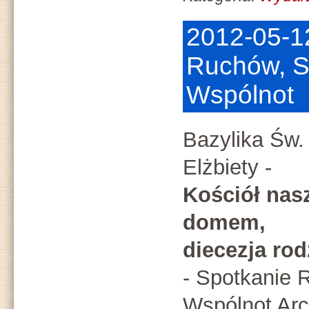
2012-05-1
Ruchów, S
Wspólnot
Bazylika Św.
Elżbiety -
Kościół na
domem,
diecezja rod
- Spotkanie 
Wspólnot Arc