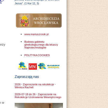
Jezus”. (1 Kor 12, 3)
www.mariuszrosik.pl
Budowa gabinetu
erzy
ginekologicznego dla lekarzy
Naprotechnologów
POLITYKA COOKIES
Zapraszają nas
2026 - Zaproszenie na rekolekcje -
Winnica Racheli
2026-07-18 do 26 - Zaproszenie na
Rekolekcje Uzdrowienia Wewnętrznego
h w