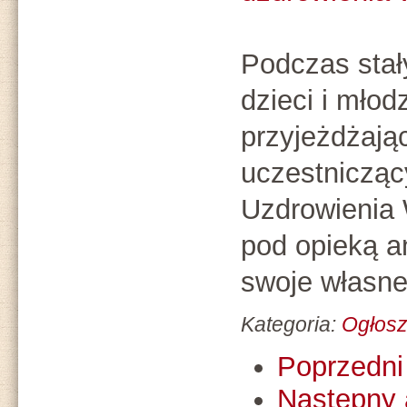
Podczas stał
dzieci i młodz
przyjeżdżają
uczestnicząc
Uzdrowienia
pod opieką 
swoje własne
Kategoria:
Ogłosz
Poprzedni 
Następny 