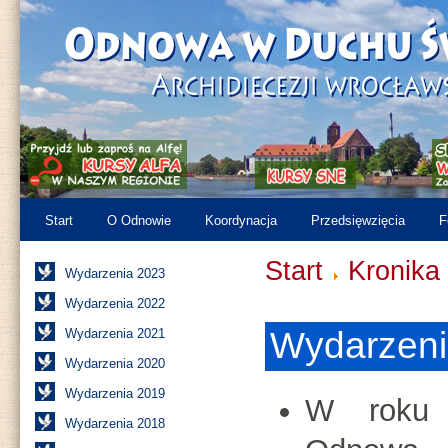
Start
O Odnowie
Koordynacja
Przedsięwzięcia
F
Start
Kronika
Wydarzenia 2023
Wydarzenia 2022
Wydarzeni
Wydarzenia 2021
Wydarzenia 2020
Wydarzenia 2019
W roku
Wydarzenia 2018