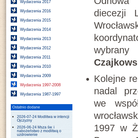
Odnowa
Wydarzenia 2017
diecezji 
Wydarzenia 2016
Wydarzenia 2015
Wrocławs
Wydarzenia 2014
koordyn
Wydarzenia 2013
wybrany
Wydarzenia 2012
Wydarzenia 2011
Czajkows
Wydarzenia 2010
Kolejne r
Wydarzenia 2009
Wydarzenia 1997-2008
nadal pr
Wydarzenia 1987-1997
we współ
Ostatnio dodane
wrocławsk
2026-07-24 Modlitwa w intencji
Ojczyzny
1997 w Ż
2026-06-24 Msza św. i
nabożeństwo z modlitwą o
uzdrowienie