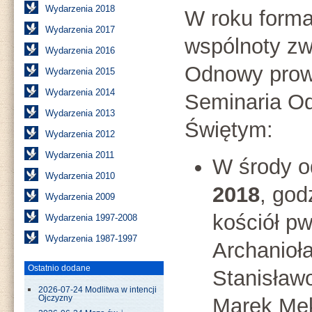
Wydarzenia 2018
W roku form
Wydarzenia 2017
wspólnoty zw
Wydarzenia 2016
Odnowy prow
Wydarzenia 2015
Wydarzenia 2014
Seminaria O
Wydarzenia 2013
Świętym:
Wydarzenia 2012
Wydarzenia 2011
W środy 
Wydarzenia 2010
2018
, god
Wydarzenia 2009
kościół pw
Wydarzenia 1997-2008
Wydarzenia 1987-1997
Archanioła
Ostatnio dodane
Stanisław
2026-07-24 Modlitwa w intencji
Marek Mek
Ojczyzny