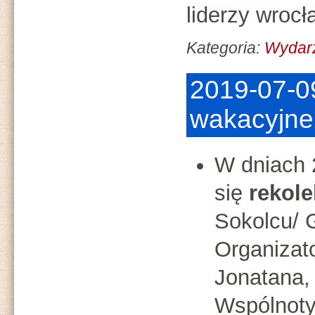
liderzy wrocł
Kategoria:
Wydar
2019-07-0
wakacyjne
W dniach 
się
rekole
Sokolcu/ 
Organizat
Jonatana,
Wspólnoty