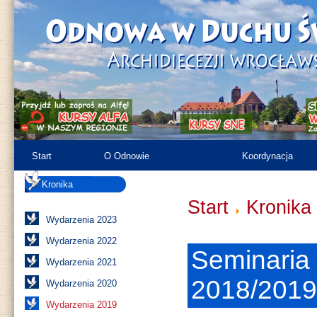
Start
O Odnowie
Koordynacja
Kronika
Różności
Zasoby
Start
Kronika
Wydarzenia 2023
Wydarzenia 2022
Seminaria
Wydarzenia 2021
2018/2019
Wydarzenia 2020
Wydarzenia 2019