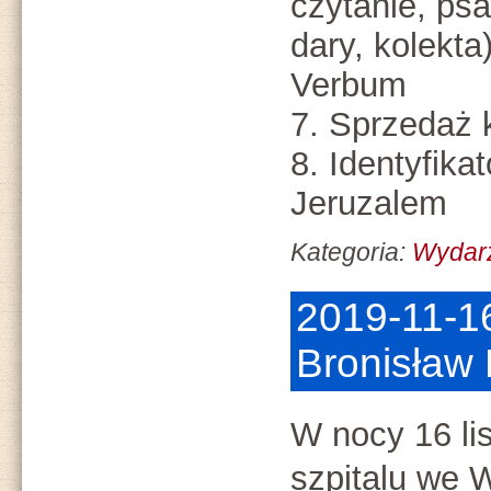
czytanie, ps
dary, kolekta
Verbum
7. Sprzedaż 
8. Identyfika
Jeruzalem
Kategoria:
Wydar
2019-11-16
Bronisław
W nocy 16 li
szpitalu we 