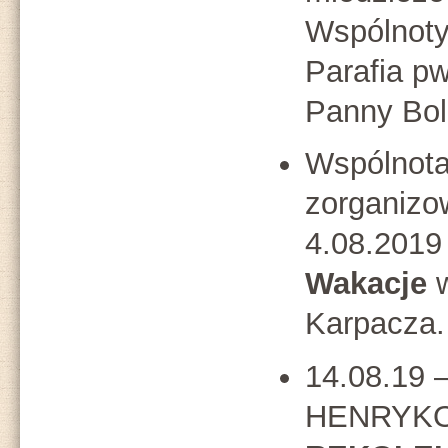
Wspólnoty
Parafia pw
Panny Bol
Wspólnota
zorganizo
4.08.2019
Wakacje
Karpacza.
14.08.19 
HENRYKOW