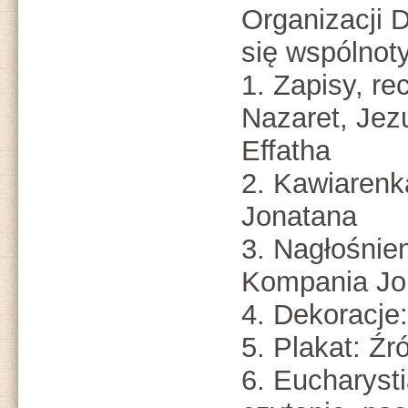
Organizacji 
się wspólnoty
1. Zapisy, re
Nazaret, Jez
Effatha
2. Kawiaren
Jonatana
3. Nagłośnie
Kompania Jo
4. Dekoracje
5. Plakat: Źr
6. Eucharysti