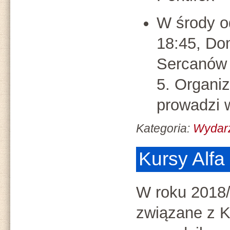
W środy o
18:45, Do
Sercanów 
5. Organiz
prowadzi 
Kategoria:
Wydar
Kursy Alf
W roku 2018
związane z 