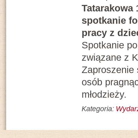
Tatarakowa 1
spotkanie f
pracy z dzie
Spotkanie po
związane z 
Zaproszenie 
osób pragnąc
młodzieży.
Kategoria:
Wydar