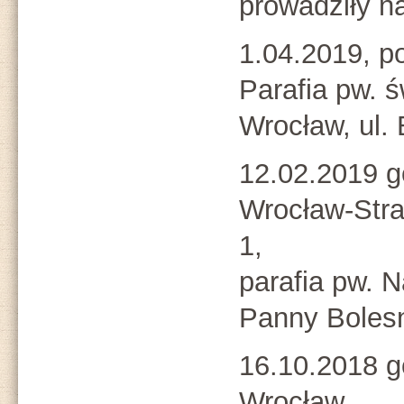
prowadziły na
1.04.2019, p
Parafia pw. 
Wrocław, ul.
12.02.2019 g
Wrocław-Stra
1,
parafia pw. N
Panny Boles
16.10.2018 g
Wrocław