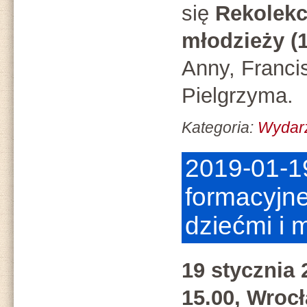
się
Rekolekcje
młodzieży (1
Anny, Franc
Pielgrzyma.
Kategoria:
Wydar
2019-01-1
formacyjne
dziećmi i 
19 stycznia 
15.00, Wrocł