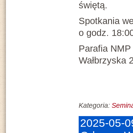
świętą.
Spotkania we
o godz. 18:0
Parafia NMP K
Wałbrzyska 2
Kategoria:
Semin
2025-05-0