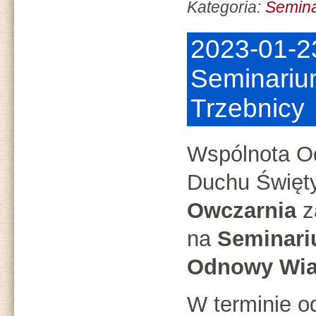
Kategoria:
Semin
2023-01-2
Seminariu
Trzebnicy
Wspólnota O
Duchu Święt
Owczarnia
z
na
Seminar
Odnowy Wia
W terminie o