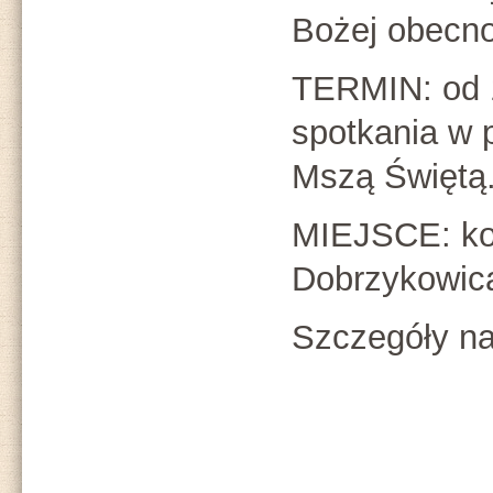
Bożej obecno
TERMIN: od 1
spotkania w p
Mszą Świętą
MIEJSCE: kośc
Dobrzykowic
Szczegóły na