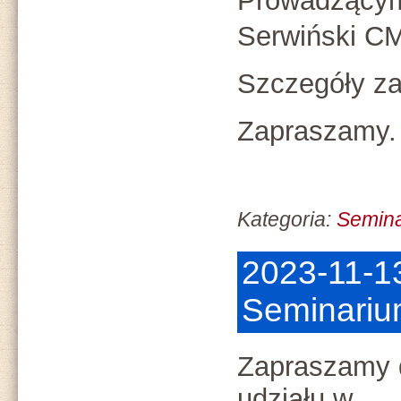
Prowadzącym
Serwiński C
Szczegóły za
Zapraszamy.
Kategoria:
Semin
2023-11-1
Seminariu
Zapraszamy 
udziału w