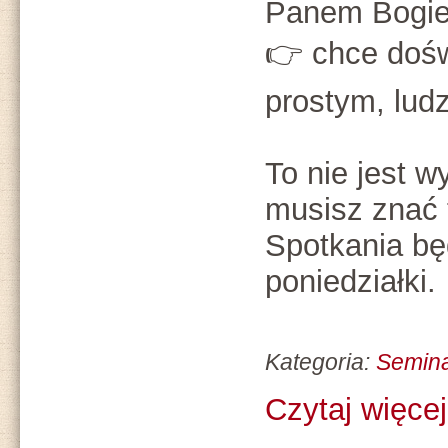
Panem Bogi
👉 chce doś
prostym, ludz
To nie jest w
musisz znać t
Spotkania bę
poniedziałki.
Kategoria:
Semin
Czytaj więcej.