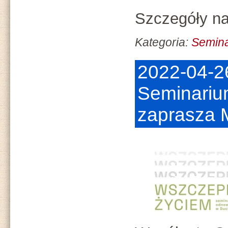
Szczegóły na
Kategoria:
Semin
2022-04-2
Seminariu
zaprasza 