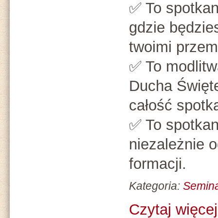
✅ To spotkan
gdzie będzies
twoimi przem
✅ To modlitw
Ducha Święte
całość spotk
✅ To spotkan
niezależnie 
formacji.
Kategoria:
Semin
Czytaj więcej.