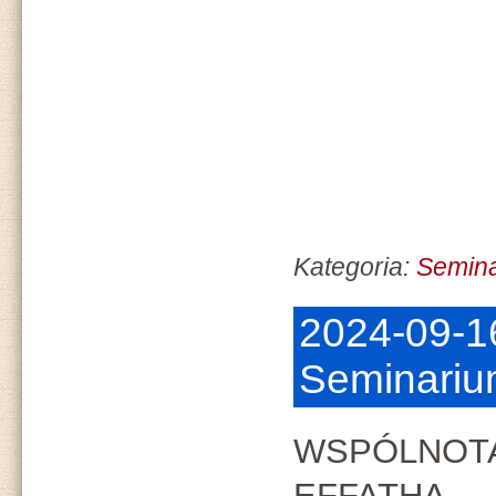
Kategoria:
Semin
2024-09-1
Seminariu
WSPÓLNOT
EFFATHA