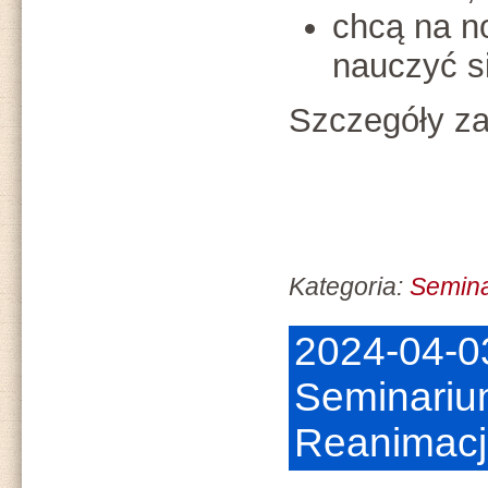
chcą na n
nauczyć s
Szczegóły za
Kategoria:
Semin
2024-04-0
Seminariu
Reanimac