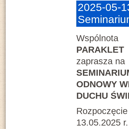
2025-05-1
Seminariu
Wspólnota
PARAKLET
zaprasza na
SEMINARIU
ODNOWY W
DUCHU ŚW
Rozpoczęcie
13.05.2025 r