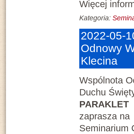
Więcej inform
Kategoria:
Semin
2022-05-1
Odnowy Wi
Klecina
Wspólnota O
Duchu Święt
PARAKLET
zaprasza na
Seminarium