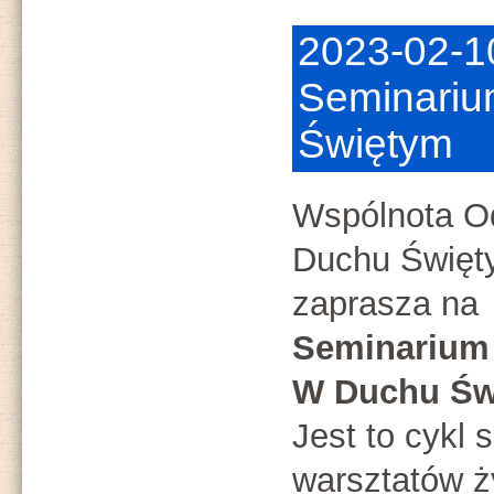
2023-02-1
Seminariu
Świętym
Wspólnota O
Duchu Świę
zaprasza na
Seminarium
W Duchu Św
Jest to cykl 
warsztatów ż