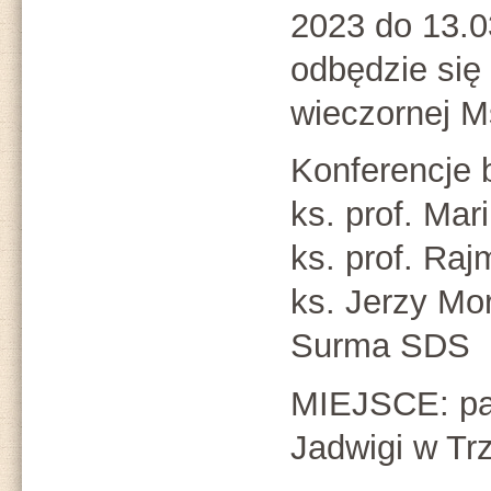
2023 do 13.0
odbędzie si
wieczornej M
Konferencje 
ks. prof. Mar
ks. prof. Raj
ks. Jerzy Mo
Surma SDS
MIEJSCE: par
Jadwigi w Tr