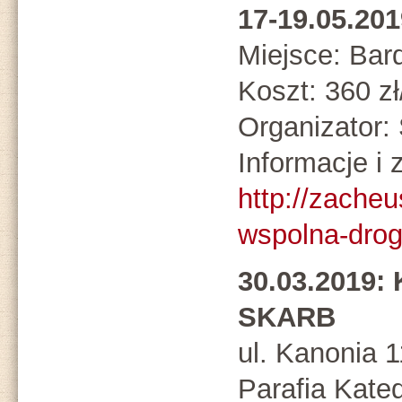
17-19.05.2
Miejsce: Bar
Koszt: 360 z
Organizato
Informacje i 
http://zacheu
wspolna-drog
30.03.2019: 
SKARB
ul. Kanonia 
Parafia Kate