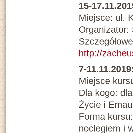
15-17.11.2
Miejsce: ul.
Organizato
Szczegółowe 
http://zacheu
7-11.11.2019
Miejsce kurs
Dla kogo: dl
Życie i Emau
Forma kursu:
noclegiem i 