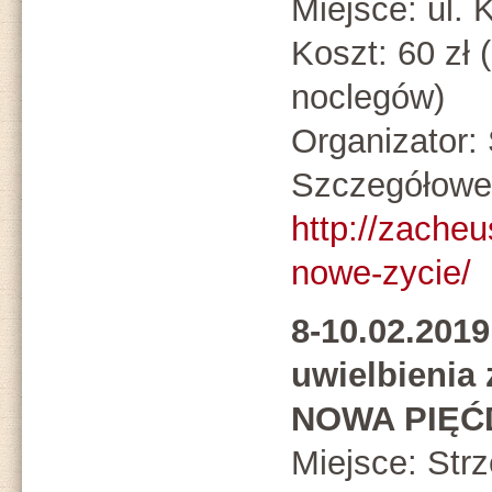
Miejsce: ul.
Koszt: 60 zł 
noclegów)
Organizato
Szczegółowe 
http://zacheu
nowe-zycie/
8-10.02.201
uwielbienia
NOWA PIĘĆ
Miejsce: St