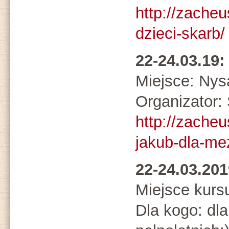
http://zacheu
dzieci-skarb/
22-24.03.19
Miejsce: Nys
Organizato
http://zacheu
jakub-dla-me
22-24.03.20
Miejsce kurs
Dla kogo: dl