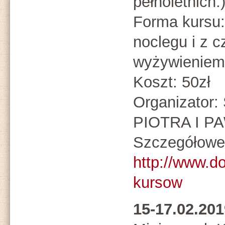
pełnoletnich:
Forma kursu:
noclegu i z 
wyżywieniem
Koszt: 50zł
Organizato
PIOTRA I P
Szczegółowe 
http://www.d
kursow
15-17.02.2