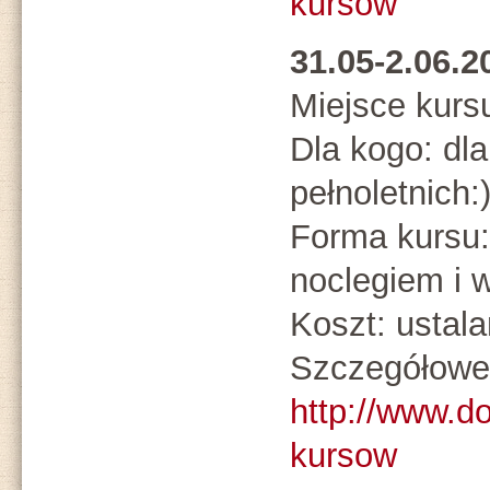
kursow
31.05-2.06.
Miejsce kurs
Dla kogo: dl
pełnoletnich:
Forma kursu:
noclegiem i 
Koszt: ustal
Szczegółowe 
http://www.d
kursow