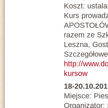
Koszt: ustal
Kurs prowad
APOSTOŁÓW
razem ze Szk
Leszna, Gost
Szczegółowe 
http://www.d
kursow
18-20.10.20
Miejsce: Pie
Organizato