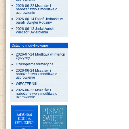
2026-06-22 Msza św. i
nabożeństwo z modlitwą o
uzdrowienie
2026-06-14 Dzień Jedności w
parafii Świętej Rodziny
2026-06-13 Jadwiżański
Wieczór Uwielbienia
Ostatnio modyfikowane
2026-07-24 Modlitwa w intencji
Ojczyzny
Czasopisma formacyjne
2026-06-24 Msza św. i
nabożeństwo z modlitwą o
uzdrowienie
WIECZERNIK
2026-06-22 Msza św. i
nabożeństwo z modlitwą o
uzdrowienie