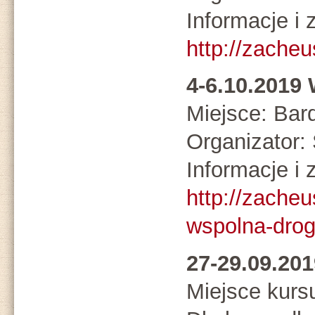
Informacje i 
http://zacheu
4-6.10.201
Miejsce: Bar
Organizato
Informacje i 
http://zacheu
wspolna-dro
27-29.09.20
Miejsce kurs