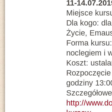
11-14.07.20
Miejsce kurs
Dla kogo: dl
Życie, Emaus
Forma kursu:
noclegiem i 
Koszt: ustal
Rozpoczęcie 
godziny 13:0
Szczegółowe 
http://www.d