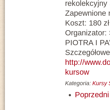
rekolekcyjny 
Zapewnione n
Koszt: 180 zł
Organizato
PIOTRA I P
Szczegółowe 
http://www.d
kursow
Kategoria:
Kursy
Poprzedni 