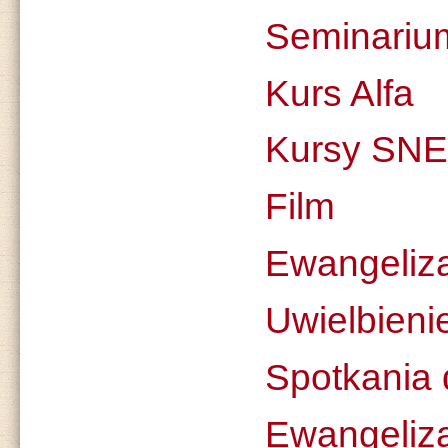
Seminari
Kurs Alfa
Kursy SNE
Film
Ewangeliza
Uwielbieni
Spotkania
Ewangeliza