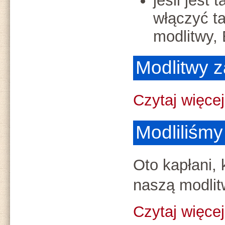
jeśli jest
włączyć t
modlitwy, 
Modlitwy 
Czytaj więcej.
Modliliśmy 
Oto kapłani, 
naszą modlit
Czytaj więcej.