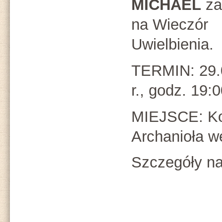
MICHAEL
za
na Wieczór
Uwielbienia.
TERMIN: 29.
r., godz. 19:
MIEJSCE: Koś
Archanioła w
Szczegóły na