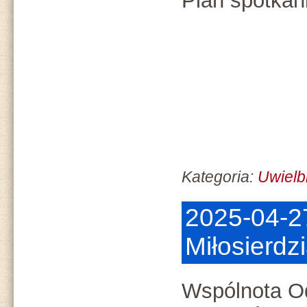
Plan spotkani
Kategoria:
Uwielb
2025-04-27
Miłosierdz
Wspólnota O