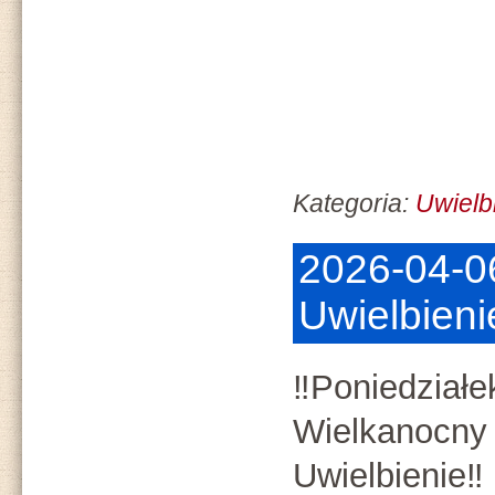
Kategoria:
Uwielb
2026-04-0
Uwielbieni
‼️Poniedziałe
Wielkanocny 
Uwielbienie‼️