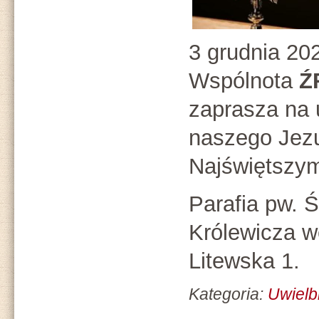
3 grudnia 202
Wspólnota
Ź
zaprasza na 
naszego Jez
Najświętszy
Parafia pw. 
Królewicza w
Litewska 1.
Kategoria:
Uwielb