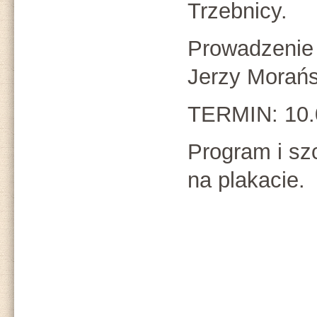
Trzebnicy.
Prowadzenie 
Jerzy Morań
TERMIN: 10.0
Program i sz
na plakacie.