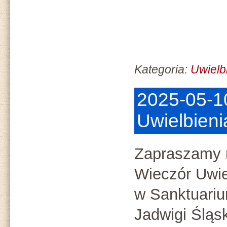
Kategoria:
Uwielb
2025-05-1
Uwielbieni
Zapraszamy 
Wieczór Uwie
w Sanktuari
Jadwigi Śląsk