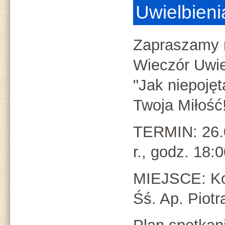
Uwielbieni
Zapraszamy 
Wieczór Uwie
"Jak niepojęt
Twoja Miłość!
TERMIN: 26.
r., godz. 18:0
MIEJSCE: Ko
Śś. Ap. Piotr