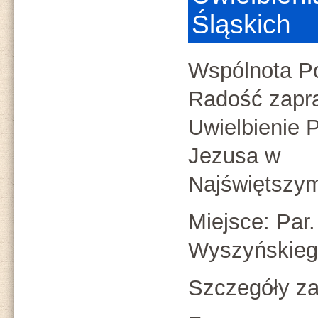
Śląskich
Wspólnota Po
Radość zapr
Uwielbienie 
Jezusa w
Najświętszy
Miejsce: Par.
Wyszyńskiego
Szczegóły za