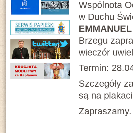
Wspólnota 
w Duchu Świ
EMMANUEL
Brzegu zapr
wieczór uwiel
Termin: 28.04
Szczegóły z
są na plakaci
Zapraszamy.