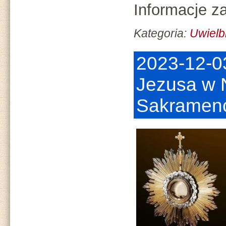
Informacje z
Kategoria:
Uwielb
2023-12-0
Jezusa w 
Sakramen