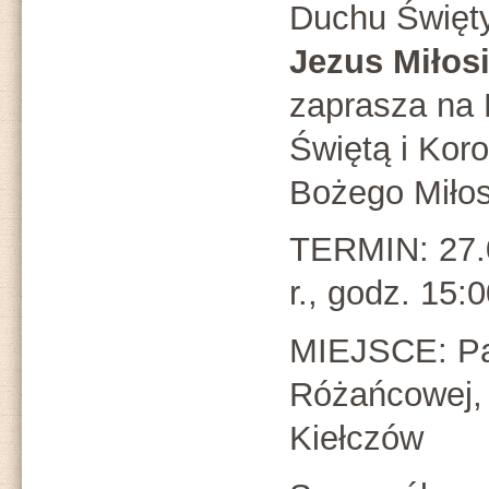
Duchu Święt
Jezus Miłos
zaprasza na
Świętą i Kor
Bożego Miłos
TERMIN: 27.
r., godz. 15:
MIEJSCE: Pa
Różańcowej, 
Kiełczów