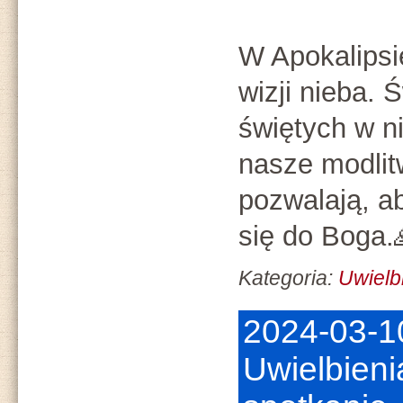
W Apokalipsi
wizji nieba. 
świętych w ni
nasze modlit
pozwalają, a
się do Boga.
Kategoria:
Uwielb
2024-03-1
Uwielbienia