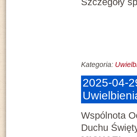
Szczegóły sp
Kategoria:
Uwielb
2025-04-2
Uwielbieni
Wspólnota O
Duchu Święt