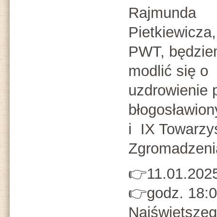
Rajmunda
Pietkiewicza,
PWT, będzi
modlić się o
uzdrowienie 
błogosławiony
i IX Towarzy
Zgromadzenia
👉11.01.2025
👉godz. 18:0
Najświętszeg