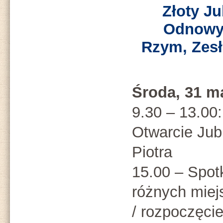
Złoty Ju
Odnowy
Rzym, Zesł
Środa, 31 m
9.30 – 13.00
Otwarcie Jub
Piotra
15.00 – Spot
różnych miej
/ rozpoczęcie