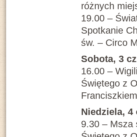
różnych miej
19.00 – Świa
Spotkanie C
św. – Circo 
Sobota, 3 c
16.00 – Wigi
Świętego z 
Franciszkiem
Niedziela, 4
9.30 – Msza 
Świętego z 