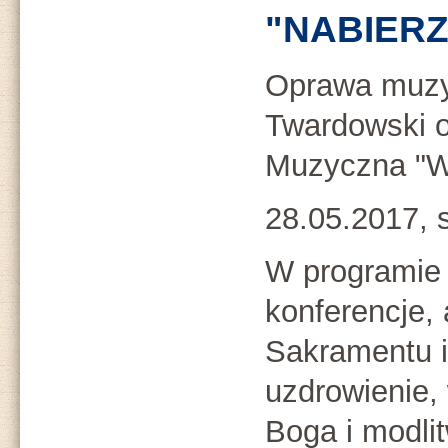
"NABIERZ
Oprawa muzy
Twardowski o
Muzyczna "W
28.05.2017, s
W programie 
konferencje,
Sakramentu i
uzdrowienie,
Boga i modli