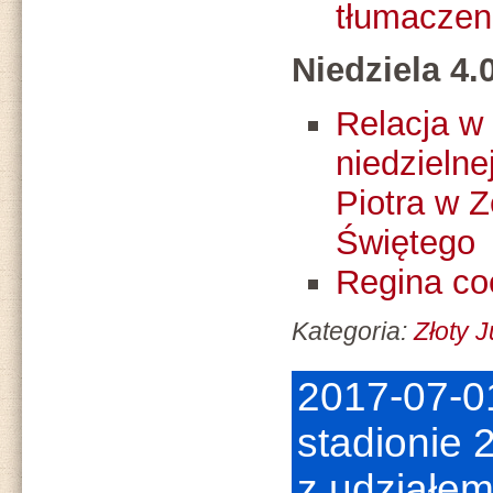
tłumaczen
Niedziela 4.
Relacja w
niedzielne
Piotra w 
Świętego
Regina coe
Kategoria:
Złoty 
2017-07-0
stadionie
z udziałem