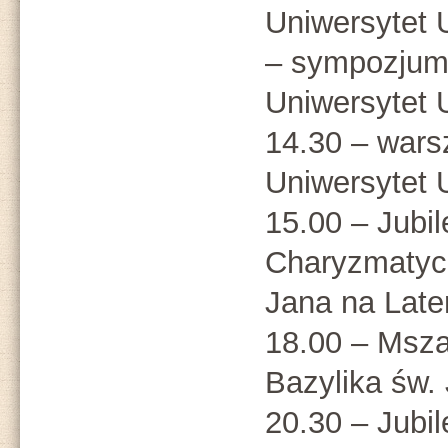
Uniwersytet 
– sympozjum 
Uniwersytet 
14.30 – wars
Uniwersytet 
15.00 – Jubi
Charyzmatycz
Jana na Late
18.00 – Msza
Bazylika św.
20.30 – Jubi