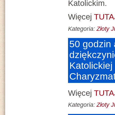
Katolickim.
Więcej
TUTA
Kategoria:
Złoty 
50 godzin a
dziękczyni
Katolickie
Charyzmat
Więcej
TUTA
Kategoria:
Złoty 