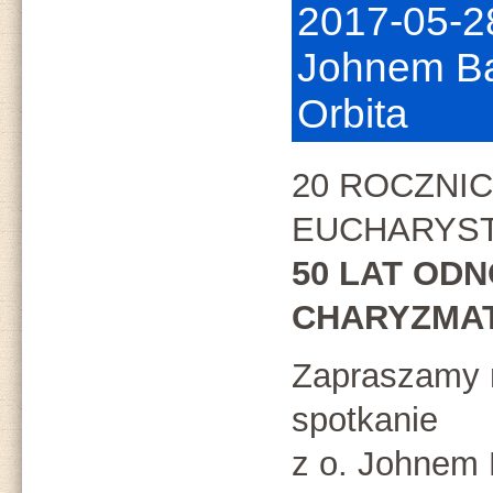
2017-05-28
Johnem Ba
Orbita
20 ROCZNI
EUCHARYS
50 LAT OD
CHARYZMA
Zapraszamy 
spotkanie
z o. Johnem