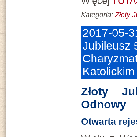
Więcej
TUTA
Kategoria:
Złoty 
2017-05-31
Jubileusz
Charyzmat
Katolickim
Złoty Jub
Odnowy
Otwarta reje