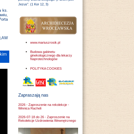
Jezus”. (1 Kor 12, 3)
a ks.
awiu,
orta
CŁAW
www.mariuszrosik.pl
Budowa gabinetu
ckim
ginekologicznego dla lekarzy
Naprotechnologów
POLITYKA COOKIES
Zapraszają nas
2026 - Zaproszenie na rekolekcje -
Winnica Racheli
2026-07-18 do 26 - Zaproszenie na
Rekolekcje Uzdrowienia Wewnętrznego