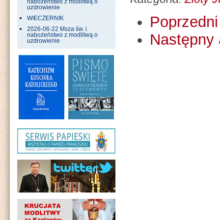
nabożeństwo z modlitwą o
uzdrowienie
Poprzedni 
WIECZERNIK
2026-06-22 Msza św. i
Następny 
nabożeństwo z modlitwą o
uzdrowienie