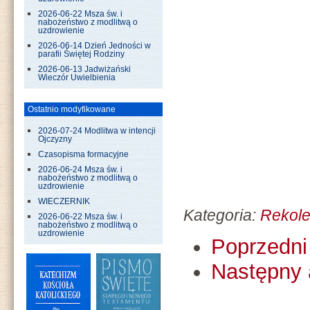
2026-06-22 Msza św. i
nabożeństwo z modlitwą o
uzdrowienie
2026-06-14 Dzień Jedności w
parafii Świętej Rodziny
2026-06-13 Jadwiżański
Wieczór Uwielbienia
Ostatnio modyfikowane
2026-07-24 Modlitwa w intencji
Ojczyzny
Czasopisma formacyjne
2026-06-24 Msza św. i
nabożeństwo z modlitwą o
uzdrowienie
WIECZERNIK
Kategoria:
Rekole
2026-06-22 Msza św. i
nabożeństwo z modlitwą o
uzdrowienie
Poprzedni 
Następny 