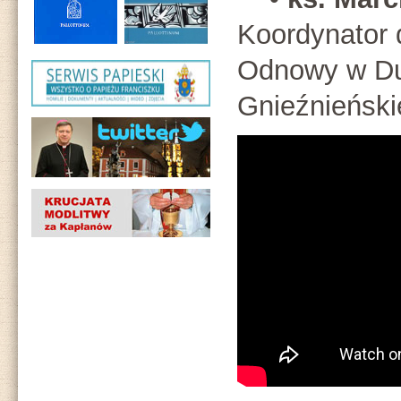
Koordynator d
Odnowy w Du
Gnieźnieńskie