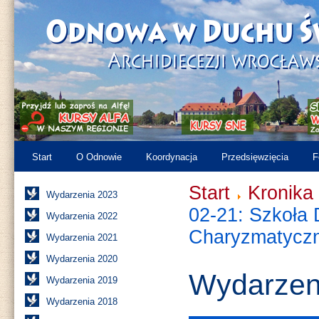
Start
O Odnowie
Koordynacja
Przedsięwzięcia
F
Start
Kronika
Wydarzenia 2023
02-21: Szkoła
Wydarzenia 2022
Charyzmatyczn
Wydarzenia 2021
Wydarzenia 2020
Wydarzen
Wydarzenia 2019
Wydarzenia 2018