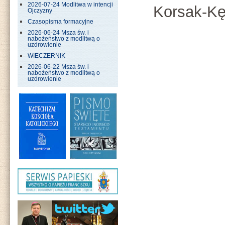
2026-07-24 Modlitwa w intencji
Korsak-Kę
Ojczyzny
Czasopisma formacyjne
2026-06-24 Msza św. i
nabożeństwo z modlitwą o
uzdrowienie
WIECZERNIK
2026-06-22 Msza św. i
nabożeństwo z modlitwą o
uzdrowienie