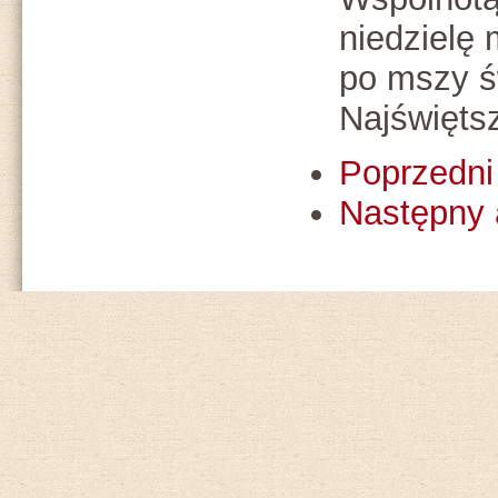
niedzielę 
po mszy ś
Najświęt
Poprzedni 
Następny 