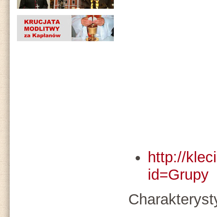
http://kle
id=Grupy
Charakteryst