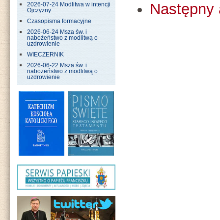
Następny 
2026-07-24 Modlitwa w intencji
Ojczyzny
Czasopisma formacyjne
2026-06-24 Msza św. i
nabożeństwo z modlitwą o
uzdrowienie
WIECZERNIK
2026-06-22 Msza św. i
nabożeństwo z modlitwą o
uzdrowienie