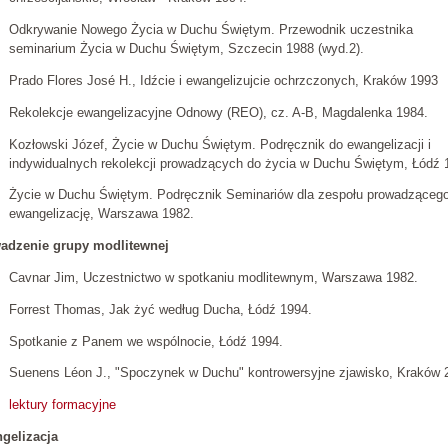
Odkrywanie Nowego Życia w Duchu Świętym. Przewodnik uczestnika
seminarium Życia w Duchu Świętym, Szczecin 1988 (wyd.2).
Prado Flores José H., Idźcie i ewangelizujcie ochrzczonych, Kraków 1993
Rekolekcje ewangelizacyjne Odnowy (REO), cz. A-B, Magdalenka 1984.
Kozłowski Józef, Życie w Duchu Świętym. Podręcznik do ewangelizacji i
indywidualnych rekolekcji prowadzących do życia w Duchu Świętym, Łódź 
Życie w Duchu Świętym. Podręcznik Seminariów dla zespołu prowadząceg
ewangelizację, Warszawa 1982.
adzenie grupy modlitewnej
Cavnar Jim, Uczestnictwo w spotkaniu modlitewnym, Warszawa 1982.
Forrest Thomas, Jak żyć według Ducha, Łódź 1994.
Spotkanie z Panem we wspólnocie, Łódź 1994.
Suenens Léon J., "Spoczynek w Duchu" kontrowersyjne zjawisko, Kraków 
lektury formacyjne
gelizacja