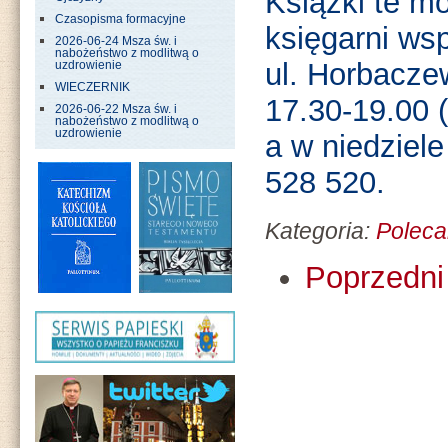
Książki te m
Czasopisma formacyjne
księgarni ws
2026-06-24 Msza św. i
nabożeństwo z modlitwą o
ul. Horbacze
uzdrowienie
WIECZERNIK
17.30-19.00 (
2026-06-22 Msza św. i
nabożeństwo z modlitwą o
uzdrowienie
a w niedziele
528 520.
Kategoria:
Poleca
Poprzedni 