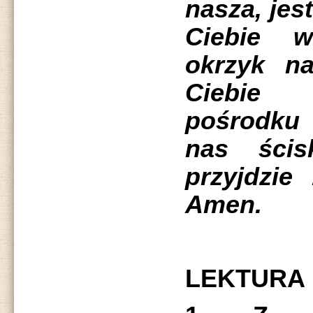
nasza, jes
Ciebie w
okrzyk n
Ciebie 
pośrodku
nas ścis
przyjdzie
Amen.
LEKTURA