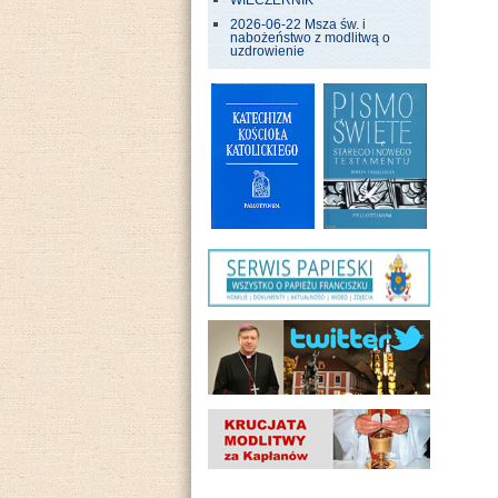
WIECZERNIK
2026-06-22 Msza św. i
nabożeństwo z modlitwą o
uzdrowienie