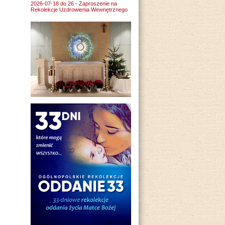
2026-07-18 do 26 - Zaproszenie na
Rekolekcje Uzdrowienia Wewnętrznego