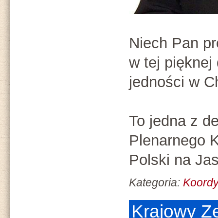
Niech Pan pr
w tej pięknej
jedności w C
To jedna z de
Plenarnego K
Polski na Ja
Kategoria:
Koord
Krajowy Z