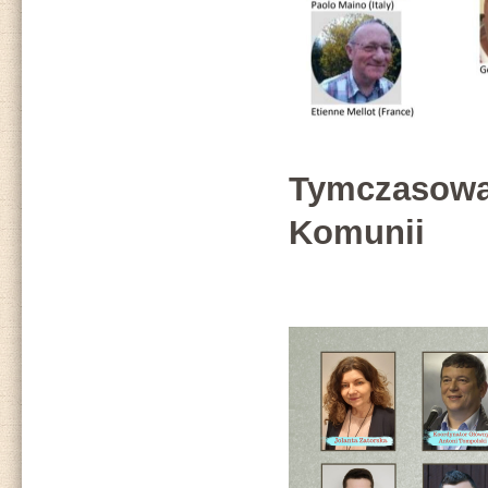
Tymczasowa
Komunii