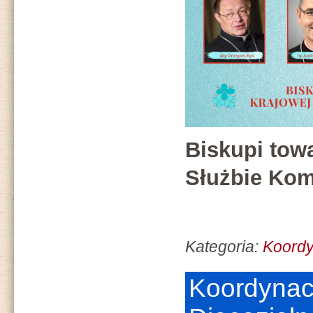
Biskupi tow
Służbie Kom
Kategoria:
Koord
Koordyna