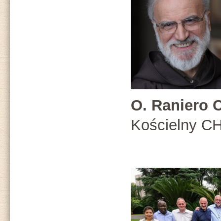
O. Raniero 
Kościelny C