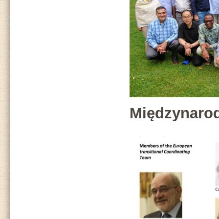
Międzynaro