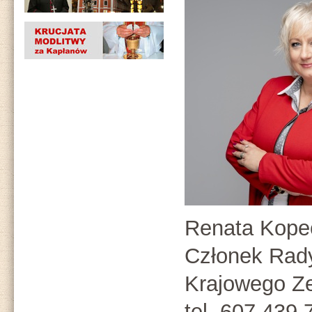
Renata Kopeć
Członek Rad
Krajowego Ze
tel. 607 439 