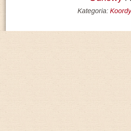
Kategoria:
Koord