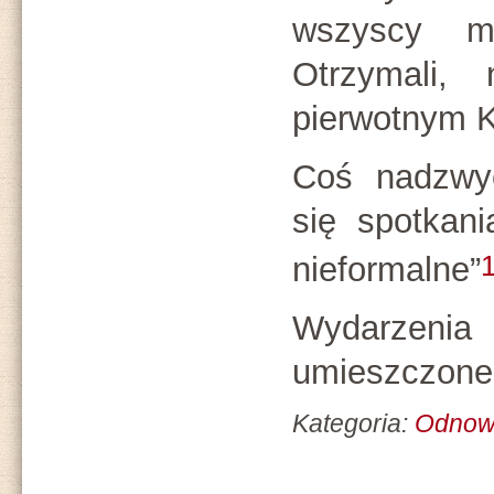
wszyscy m
Otrzymali,
pierwotnym Ko
Coś nadzwyc
się spotkan
nieformalne”
Wydarzenia 
umieszczone
Kategoria:
Odnow