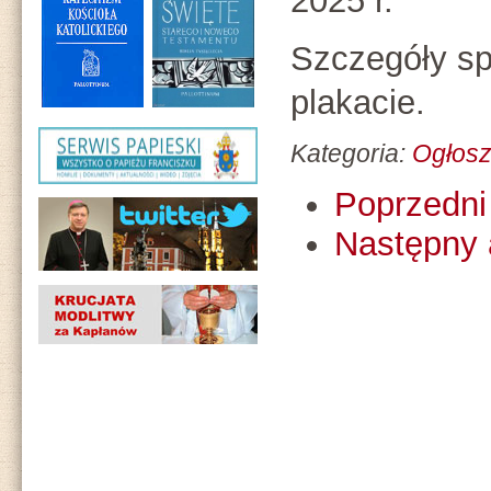
2025 r.
Szczegóły sp
plakacie.
Kategoria:
Ogłosz
Poprzedni 
Następny 