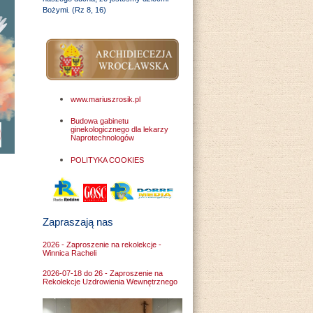
Bożymi. (Rz 8, 16)
www.mariuszrosik.pl
Budowa gabinetu
ginekologicznego dla lekarzy
Naprotechnologów
POLITYKA COOKIES
Zapraszają nas
2026 - Zaproszenie na rekolekcje -
Winnica Racheli
2026-07-18 do 26 - Zaproszenie na
Rekolekcje Uzdrowienia Wewnętrznego