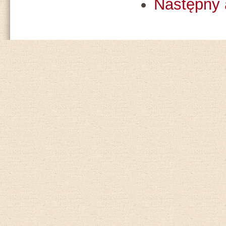
Następny 