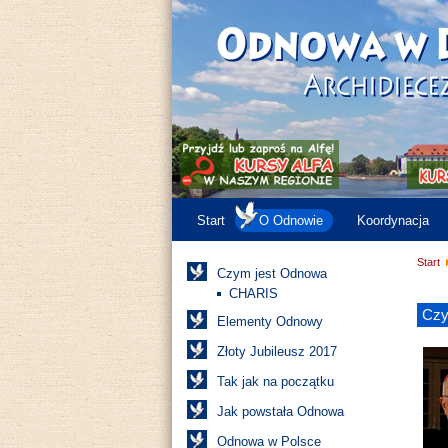
Start
O Odnowie
Koordynacja
Start
Czym jest Odnowa
CHARIS
Czy
Elementy Odnowy
Złoty Jubileusz 2017
Tak jak na początku
Jak powstała Odnowa
Odnowa w Polsce