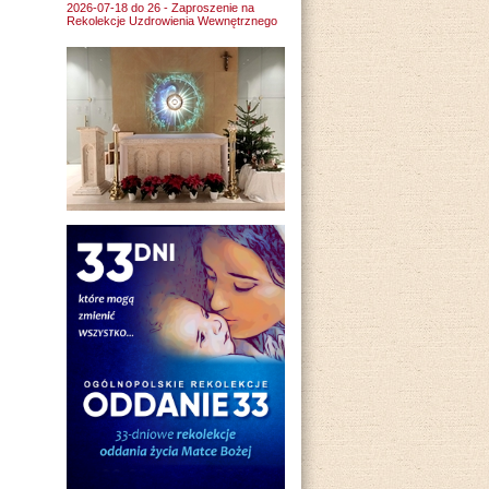
2026-07-18 do 26 - Zaproszenie na
Rekolekcje Uzdrowienia Wewnętrznego