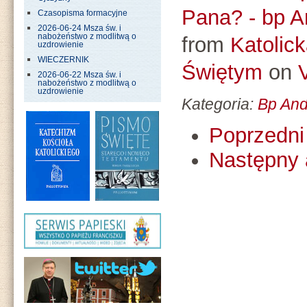
Pana? - bp A
Czasopisma formacyjne
2026-06-24 Msza św. i
nabożeństwo z modlitwą o
from
Katolic
uzdrowienie
WIECZERNIK
Świętym
on
2026-06-22 Msza św. i
nabożeństwo z modlitwą o
uzdrowienie
Kategoria:
Bp And
Poprzedni 
Następny 