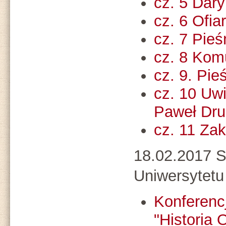
cz. 5 Dary
cz. 6 Ofia
cz. 7 Pie
cz. 8 Kom
cz. 9. Pie
cz. 10 Uwi
Paweł Dru
cz. 11 Za
18.02.2017 S
Uniwersytetu
Konferenc
"Historia