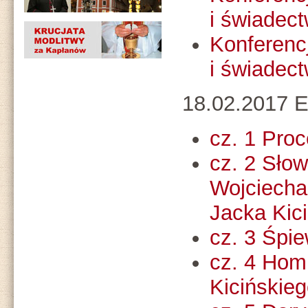
i świadect
Konferenc
i świadect
18.02.2017 E
cz. 1 Proc
cz. 2 Sło
Wojciecha
Jacka Kic
cz. 3 Śpie
cz. 4 Hom
Kicińskie