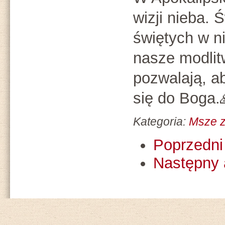
wizji nieba. 
świętych w ni
nasze modlit
pozwalają, a
się do Boga.
Kategoria:
Msze z
Poprzedni 
Następny 