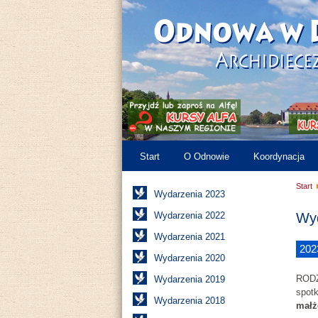
Start
O Odnowie
Koordynacja
Start
Wydarzenia 2023
Wydarzenia 2022
Wyd
Wydarzenia 2021
202
Wydarzenia 2020
RODZ
Wydarzenia 2019
spotk
Wydarzenia 2018
małż