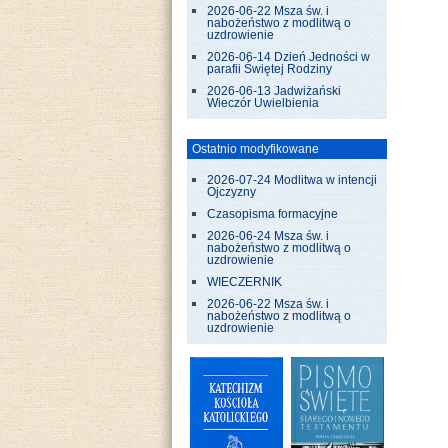
2026-06-22 Msza św. i
nabożeństwo z modlitwą o
uzdrowienie
2026-06-14 Dzień Jedności w
parafii Świętej Rodziny
2026-06-13 Jadwiżański
Wieczór Uwielbienia
Ostatnio modyfikowane
2026-07-24 Modlitwa w intencji
Ojczyzny
Czasopisma formacyjne
2026-06-24 Msza św. i
nabożeństwo z modlitwą o
uzdrowienie
WIECZERNIK
2026-06-22 Msza św. i
nabożeństwo z modlitwą o
uzdrowienie