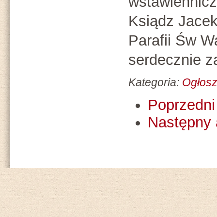
wstawiennicz
Ksiądz Jacek
Parafii Św W
serdecznie z
Kategoria:
Ogłosz
Poprzedni 
Następny 