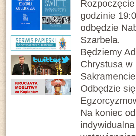
Rozpoczęcie
godzinie 19:0
odbędzie Na
Szarbela.
Będziemy Ad
Chrystusa w
Sakramencie
Odbędzie się
Egzorcyzmowa
Na koniec od
indywidualna