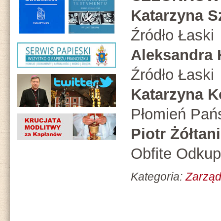
Katarzyna S
Źródło Łaski
Aleksandra 
Źródło Łaski
Katarzyna K
Płomień Pań
Piotr Żółtan
Obfite Odkup
Kategoria:
Zarząd