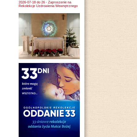
2026-07-18 do 26 - Zaproszenie na
Rekolekcje Uzdrowienia Wewnętrznego