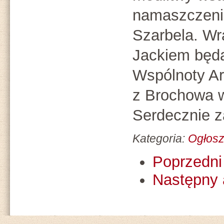
namaszczen
Szarbela. W
Jackiem będą
Wspólnoty Ar
z Brochowa 
Serdecznie 
Kategoria:
Ogłosz
Poprzedni 
Następny 